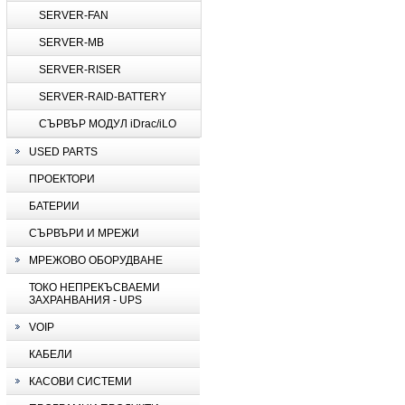
SERVER-FAN
SERVER-MB
SERVER-RISER
SERVER-RAID-BATTERY
СЪРВЪР МОДУЛ iDrac/iLO
USED PARTS
ПРОЕКТОРИ
БАТЕРИИ
СЪРВЪРИ И МРЕЖИ
МРЕЖОВО ОБОРУДВАНЕ
ТОКО НЕПРЕКЪСВАЕМИ
ЗАХРАНВАНИЯ - UPS
VOIP
КАБЕЛИ
КАСОВИ СИСТЕМИ