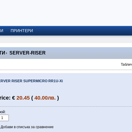
РИ
ПРИНТЕРИ
ТИ
SERVER-RISER
›
Таблич
ERVER RISER SUPERMICRO RR1U-Xi
rice: €
20.45
(
40.00лв.
)
ой:
Добави в списъка за сравнение