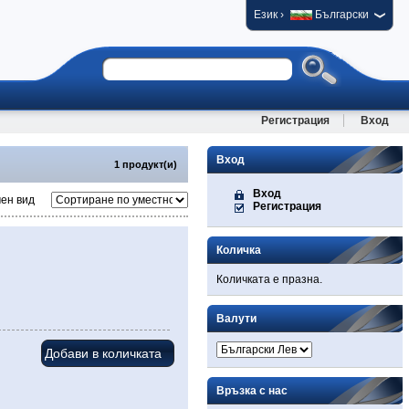
›
Език
Български
Регистрация
Вход
Вход
1 продукт(и)
Вход
ен вид
Регистрация
Количка
Количката е празна.
Валути
Връзка с нас