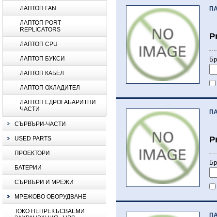
ЛАПТОП FAN
ПА
ЛАПТОП PORT
REPLICATORS
P
ЛАПТОП CPU
ЛАПТОП БУКСИ
Бр
ЛАПТОП КАБЕЛ
ЛАПТОП ОХЛАДИТЕЛ
ЛАПТОП ЕДРОГАБАРИТНИ
ЧАСТИ
ПА
СЪРВЪРИ-ЧАСТИ
P
USED PARTS
ПРОЕКТОРИ
Бр
БАТЕРИИ
СЪРВЪРИ И МРЕЖИ
МРЕЖОВО ОБОРУДВАНЕ
ТОКО НЕПРЕКЪСВАЕМИ
ПА