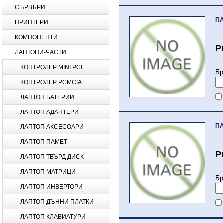
СЪРВЪРИ
ПА
ПРИНТЕРИ
КОМПОНЕНТИ
P
ЛАПТОПИ-ЧАСТИ
КОНТРОЛЕР MINI PCI
Бр
КОНТРОЛЕР PCMCIA
ЛАПТОП БАТЕРИИ
ЛАПТОП АДАПТЕРИ
ПА
ЛАПТОП АКСЕСОАРИ
ЛАПТОП ПАМЕТ
P
ЛАПТОП ТВЪРД ДИСК
ЛАПТОП МАТРИЦИ
Бр
ЛАПТОП ИНВЕРТОРИ
ЛАПТОП ДЪННИ ПЛАТКИ
ЛАПТОП КЛАВИАТУРИ