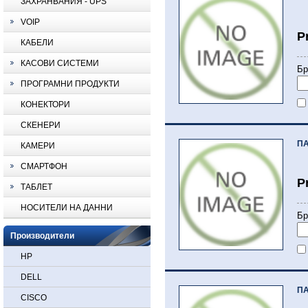
ЗАХРАНВАНИЯ - UPS
VOIP
P
КАБЕЛИ
КАСОВИ СИСТЕМИ
Бр
ПРОГРАМНИ ПРОДУКТИ
КОНЕКТОРИ
СКЕНЕРИ
ПА
КАМЕРИ
СМАРТФОН
P
ТАБЛЕТ
НОСИТЕЛИ НА ДАННИ
Бр
Производители
HP
DELL
ПА
CISCO