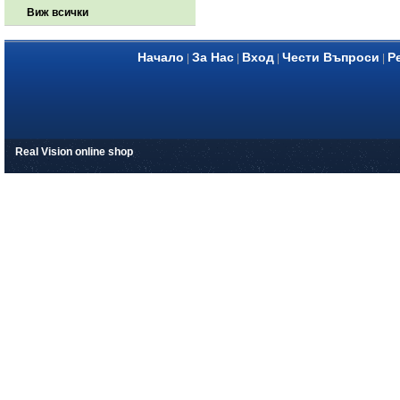
Виж всички
Начало
За Нас
Вход
Чести Въпроси
Р
|
|
|
|
Real Vision online shop