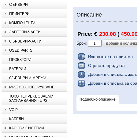
СЪРВЪРИ
ПРИНТЕРИ
Описание
КОМПОНЕНТИ
ЛАПТОПИ-ЧАСТИ
Price: €
230.08
(
450.0
СЪРВЪРИ-ЧАСТИ
Брой:
USED PARTS
Изпратете на приятел
ПРОЕКТОРИ
Оценете продукта
БАТЕРИИ
Добави в списъка с жел
СЪРВЪРИ И МРЕЖИ
Добави в списъка за ср
МРЕЖОВО ОБОРУДВАНЕ
ТОКО НЕПРЕКЪСВАЕМИ
Подробно описание
ЗАХРАНВАНИЯ - UPS
VOIP
КАБЕЛИ
КАСОВИ СИСТЕМИ