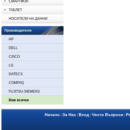
СМАРТФОН
ТАБЛЕТ
НОСИТЕЛИ НА ДАННИ
Производители
HP
DELL
CISCO
LG
DATECS
COMPAQ
FUJITSU-SIEMENS
Виж всички
Начало
За Нас
Вход
Чести Въпроси
Р
|
|
|
|