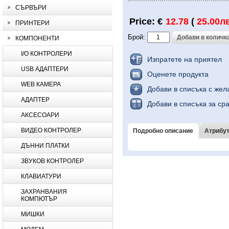
СЪРВЪРИ
Price: €
12.78
(
25.00лв
ПРИНТЕРИ
Брой:
КОМПОНЕНТИ
I/O КОНТРОЛЕРИ
Изпратете на приятел
USB АДАПТЕРИ
Оценете продукта
WEB КАМЕРА
Добави в списъка с жел
АДАПТЕР
Добави в списъка за ср
АКСЕСОАРИ
ВИДЕО КОНТРОЛЕР
Подробно описание
Атрибу
ДЪННИ ПЛАТКИ
ЗВУКОВ КОНТРОЛЕР
КЛАВИАТУРИ
ЗАХРАНВАНИЯ
КОМПЮТЪР
МИШКИ