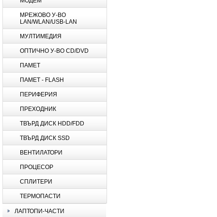
МОДЕМ
МРЕЖОВО У-ВО
LAN/WLAN/USB-LAN
МУЛТИМЕДИЯ
ОПТИЧНО У-ВО CD/DVD
ПАМЕТ
ПАМЕТ - FLASH
ПЕРИФЕРИЯ
ПРЕХОДНИК
ТВЪРД ДИСК HDD/FDD
ТВЪРД ДИСК SSD
ВЕНТИЛАТОРИ
ПРОЦЕСОР
СПЛИТЕРИ
ТЕРМОПАСТИ
ЛАПТОПИ-ЧАСТИ