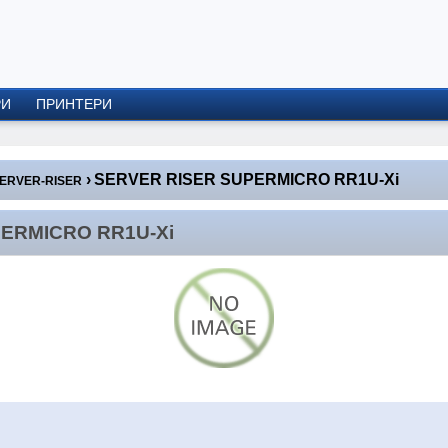
РИ
ПРИНТЕРИ
›
SERVER RISER SUPERMICRO RR1U-Xi
ERVER-RISER
ERMICRO RR1U-Xi