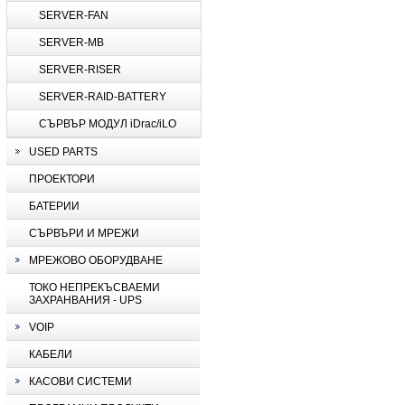
SERVER-FAN
SERVER-MB
SERVER-RISER
SERVER-RAID-BATTERY
СЪРВЪР МОДУЛ iDrac/iLO
USED PARTS
ПРОЕКТОРИ
БАТЕРИИ
СЪРВЪРИ И МРЕЖИ
МРЕЖОВО ОБОРУДВАНЕ
ТОКО НЕПРЕКЪСВАЕМИ
ЗАХРАНВАНИЯ - UPS
VOIP
КАБЕЛИ
КАСОВИ СИСТЕМИ