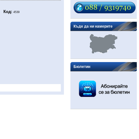
Код:
4539
Къде да ни намерите
Бюлетин