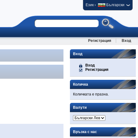
›
Език
Български
Регистрация
Вход
Вход
Вход
Регистрация
Количка
Количката е празна.
Валути
Връзка с нас